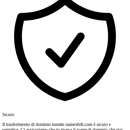
Sicuro
Il trasferimento di dominio tramite nameshift.com è sicuro e
semplice. Ci assicuriamo che tu riceva il nome di dominio che stai