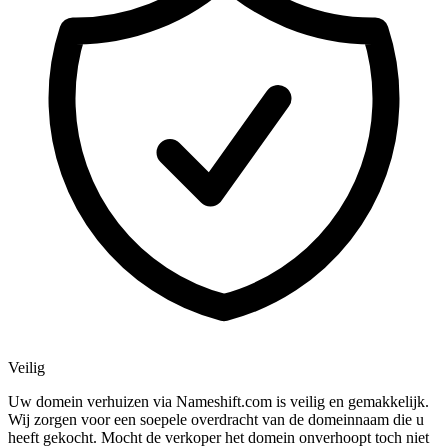
Veilig
Uw domein verhuizen via Nameshift.com is veilig en gemakkelijk.
Wij zorgen voor een soepele overdracht van de domeinnaam die u
heeft gekocht. Mocht de verkoper het domein onverhoopt toch niet